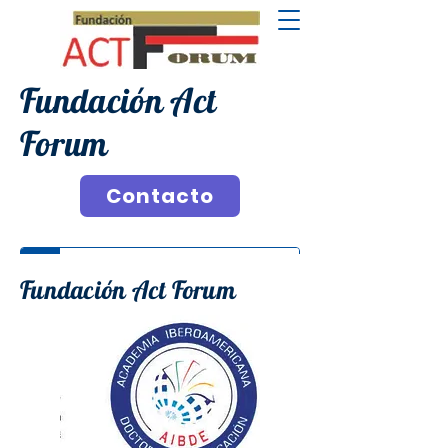
Fundación Act
Forum
Contacto
Fundación Act Forum