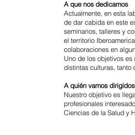
A que nos dedicamos
Actualmente, en esta la
de dar cabida en este es
seminarios, talleres y c
el territorio Iberoameri
colaboraciones en alguna
Uno de los objetivos es 
distintas culturas, tant
A quién vamos dirigidos
Nuestro objetivo es lle
profesionales interesado
Ciencias de la Salud y 