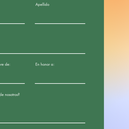
Apellido
re de:
En honor a:
de nosotros?