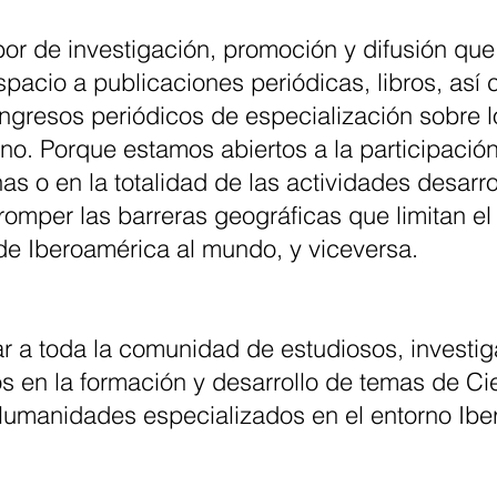
bor de investigación, promoción y difusión que
pacio a publicaciones periódicas, libros, así 
ongresos periódicos de especialización sobre 
cano. Porque estamos abiertos a la participación
s o en la totalidad de las actividades desarr
romper las barreras geográficas que limitan el
o de Iberoamérica al mundo, y viceversa.
gar a toda la comunidad de estudiosos, investi
s en la formación y desarrollo de temas de Ci
Humanidades especializados en el entorno Ib