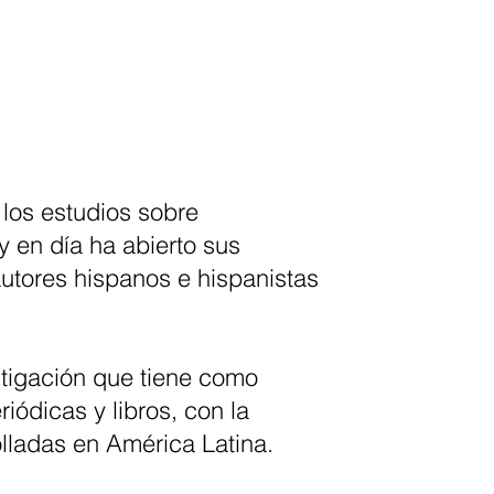
 los estudios sobre
 en día ha abierto sus
 autores hispanos e hispanistas
tigación que tiene como
iódicas y libros, con la
olladas en América Latina.