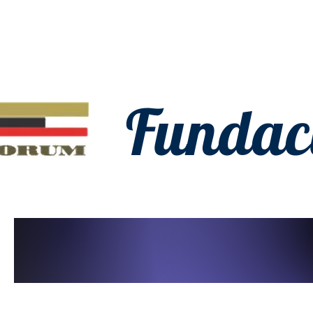
Fundac