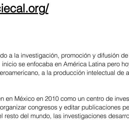
iecal.org/
o a la investigación, promoción y difusión de
 inicio se enfocaba en América Latina pero hoy
o Iberoamericano, a la producción intelectual de
en en México en 2010 como un centro de inves
, organizar congresos y editar publicaciones per
 el resto del mundo, las investigaciones desarr