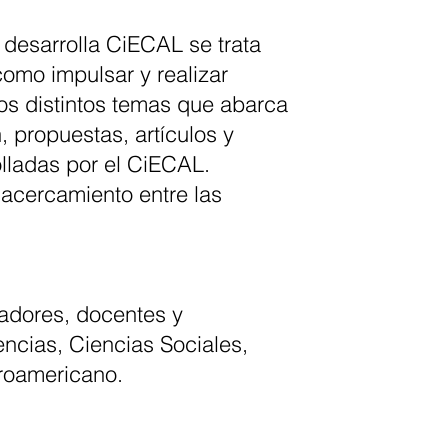
 desarrolla CiECAL se trata
como impulsar y realizar
los distintos temas que abarca
, propuestas, artículos y
olladas por el CiECAL.
 acercamiento entre las
gadores, docentes y
encias, Ciencias Sociales,
eroamericano.