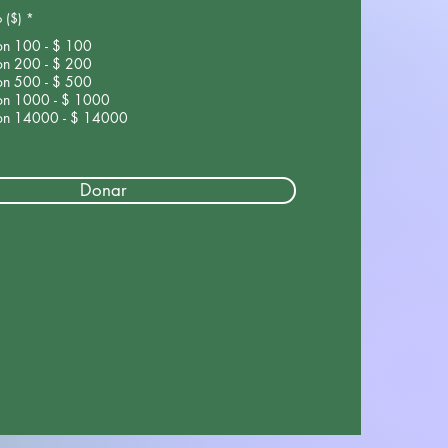
o ($)
*
on 100 - $ 100
on 200 - $ 200
on 500 - $ 500
on 1000 - $ 1000
on 14000 - $ 14000
Donar