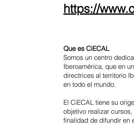
https://www.c
Que es CiECAL
Somos un centro dedicad
Iberoamérica, que en un
directrices al territori
en todo el mundo.
El CiECAL tiene su orig
objetivo realizar cursos
finalidad de difundir en