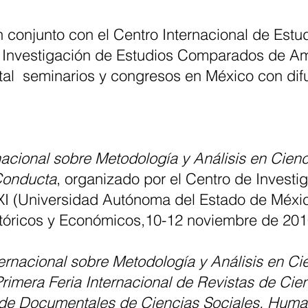
n conjunto con el Centro Internacional de Estu
de Investigación de Estudios Comparados de Am
tal seminarios y congresos en México con difu
acional sobre Metodología y Análisis en Cien
Conducta
, organizado por el Centro de Invest
 XXI (Universidad Autónoma del Estado de Méxic
istóricos y Económicos,10-12 noviembre de 20
nacional sobre Metodología y Análisis en Cie
imera Feria Internacional de Revistas de Ci
l de Documentales de Ciencias Sociales, Hum