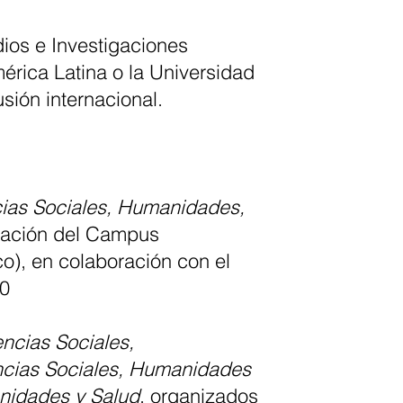
dios e Investigaciones
érica Latina o la Universidad
sión internacional.
cias Sociales, Humanidades,
igación del Campus
o), en colaboración con el
10
ncias Sociales,
encias Sociales, Humanidades
anidades y Salud
, organizados