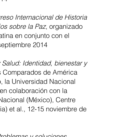
eso Internacional de Historia
os sobre la Paz
, organizado
tina en conjunto con el
 septiembre 2014
Salud: Identidad, bienestar y
ios Comparados de América
, la Universidad Nacional
en colaboración con la
Nacional (México), Centre
ia) et al., 12-15 noviembre de
Problemas y soluciones
,