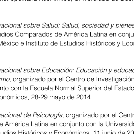
acional sobre Salud: Salud, sociedad y bienes
udios Comparados de América Latina en conju
xico e Instituto de Estudios Históricos y Ec
nacional sobre Educación: Educación y educa
ismo
, organizado por el Centro de Investigac
nto con la Escuela Normal Superior del Estado
Económicos, 28-29 mayo de 2014
acional de Psicología
,
organizado por el Cent
 América Latina en conjunto con la Universi
tudios Históricos y Económicos, 11 junio de 2