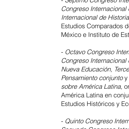
-
Séptimo Congreso Inte
Congreso Internacional 
Internacional de Histori
Estudios Comparados de
México e Instituto de E
-
Octavo Congreso Inter
Congreso Internacional 
Nueva Educación, Tercer
Pensamiento conjunto
sobre América Latina
,
o
América Latina en conju
Estudios Históricos y E
-
Quinto Congreso Intern