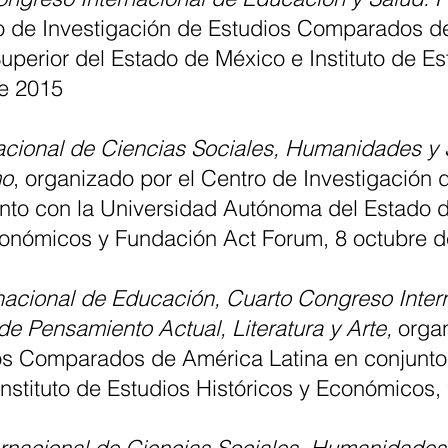
o de Investigación de Estudios Comparados d
perior del Estado de México e Instituto de Es
e 2015
acional de Ciencias Sociales, Humanidades y S
mo
, organizado por el Centro de Investigació
nto con la Universidad Autónoma del Estado de
conómicos y Fundación Act Forum, 8 octubre 
acional de Educación, Cuarto Congreso Inter
de Pensamiento Actual, Literatura y Arte,
orga
os Comparados de América Latina en conjunto
stituto de Estudios Históricos y Económicos,