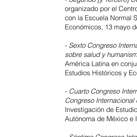
organizado por el Centr
con la Escuela Normal Su
Económicos, 13 mayo d
-
Sexto Congreso Intern
sobre salud y humanis
América Latina en conju
Estudios Históricos y E
-
Cuarto Congreso Intern
Congreso Internacional 
Investigación de Estudi
Autónoma de México e In