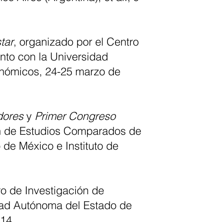
tar
, organizado por el Centro
nto con la Universidad
onómicos, 24-25 marzo de
dores
y
Primer Congreso
ión de Estudios Comparados de
 de México e Instituto de
ro de Investigación de
dad Autónoma del Estado de
014