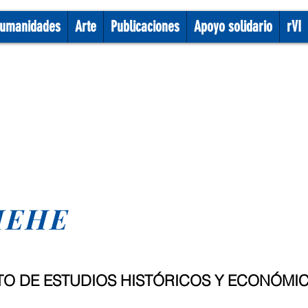
umanidades
Arte
Publicaciones
Apoyo solidario
rVI
 IEHE
TUTO DE ESTUDIOS HISTÓRICOS Y ECONÓMI