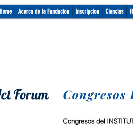
Home
Acerca de la Fundacion
Inscripcion
Ciencias
H
ct Forum
Congresos
Congresos del INSTI