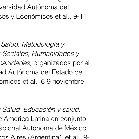
niversidad Autónoma del
cos y Económicos et al., 9-11
 Salud. Metodología y
as Sociales, Humanidades y
umanidades,
organizados por el
idad Autónoma del Estado de
ómicos et al., 6-9 noviembre
 Salud: Educación y salud,
e América Latina en conjunto
 Nacional Autónoma de México,
 Aires (Argentina), et al., 9-