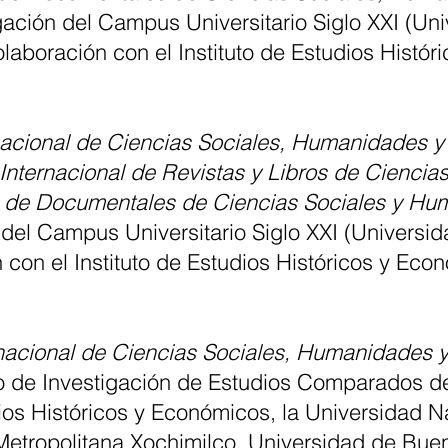
igación del Campus Universitario Siglo XXI (U
aboración con el Instituto de Estudios Históri
nacional de Ciencias Sociales, Humanidades y
 Internacional de Revistas y Libros de Cienci
l de Documentales de Ciencias Sociales y H
 del Campus Universitario Siglo XXI (Univers
con el Instituto de Estudios Históricos y Econ
nacional de Ciencias Sociales, Humanidades y
o de Investigación de Estudios Comparados d
udios Históricos y Económicos, la Universidad
tropolitana Xochimilco, Universidad de Buenos