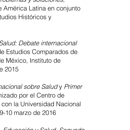
e América Latina en conjunto
tudios Históricos y
alud: Debate internacional
n de Estudios Comparados de
 México, Instituto de
de 2015
nacional sobre Salud
y
Primer
nizado por el Centro de
 con la Universidad Nacional
 9-10 marzo de 2016