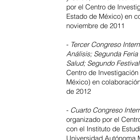
por el Centro de Invest
Estado de México) en col
noviembre de 2011
-
Tercer Congreso Inter
Análisis; Segunda Feria
Salud; Segundo Festiva
Centro de Investigación
México) en colaboración 
de 2012
-
Cuarto Congreso Inter
organizado por el Centr
con el Instituto de Est
Universidad Autónoma Me