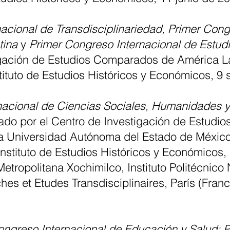
cional de Transdisciplinariedad, Primer Congr
tina
y
Primer Congreso Internacional de Estudi
igación de Estudios Comparados de América La
stituto de Estudios Históricos y Económicos, 9
acional de Ciencias Sociales, Humanidades y 
zado por el Centro de Investigación de Estud
la Universidad Autónoma del Estado de México
stituto de Estudios Históricos y Económicos, 
tropolitana Xochimilco, Instituto Politécnico 
hes et Etudes Transdisciplinaires, París (Franc
ngreso Internacional de Educación y Salud: 