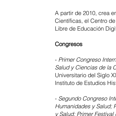
A partir de 2010, crea e
Científicas, el Centro 
Libre de Educación Digi
Congresos
-
Primer Congreso Intern
Salud y Ciencias de la 
Universitario del Siglo
Instituto de Estudios H
-
Segundo Congreso Inter
Humanidades y Salud; Pr
y Salud; Primer Festiva