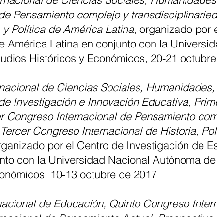
rnacional de Ciencias Sociales, Humanidades
de Pensamiento complejo y transdisciplinarie
a y Política de América Latina
, organizado por 
 América Latina en conjunto con la Universi
studios Históricos y Económicos, 20-21 octubr
nacional de Ciencias Sociales, Humanidades, 
de Investigación e Innovación Educativa, Prim
 Congreso Internacional de Pensamiento compl
y
Tercer Congreso Internacional de Historia, Po
rganizado por el Centro de Investigación de 
nto con la Universidad Nacional Autónoma de 
conómicos, 10-13 octubre de 2017
acional de Educación, Quinto Congreso Inter