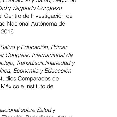
, Educación y Salud, Segundo
dad
y
Segundo Congreso
el Centro de Investigación de
dad Nacional Autónoma de
e 2016
Salud y Educación, Primer
er Congreso Internacional de
ejo, Transdisciplinariedad y
lítica, Economía y Educación
Estudios Comparados de
México e Instituto de
nacional sobre Salud
y