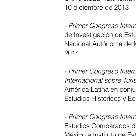
10 diciembre de 2013
-
Primer Congreso Intern
de Investigación de Est
Nacional Autónoma de Mé
2014
-
Primer Congreso Inter
Internacional sobre Tur
América Latina en conju
Estudios Históricos y 
-
Primer Congreso Intern
Estudios Comparados de
México e Instituto de Es