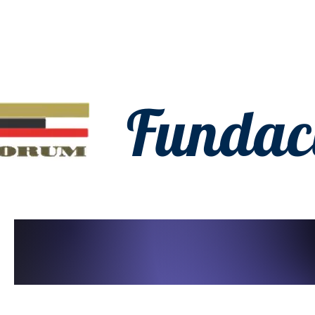
Fundac