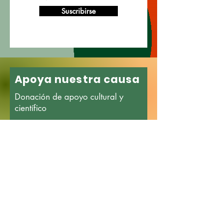
Suscribirse
Apoya nuestra causa
Donación de apoyo cultural y
científico
Nombre
Apellido
Email