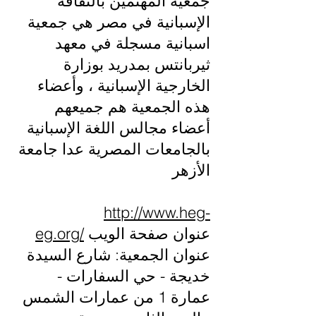
جمعية المهتمين بالثقافة
الإسبانية في مصر هي جمعية
اسبانية مسجلة في معهد
ثيربانتس بمدريد بوزارة
الخارجية الإسبانية ، وأعضاء
هذه الجمعية هم جميعهم
أعضاء مجالس اللغة الإسبانية
بالجامعات المصرية عدا جامعة
الأزهر
http://www.heg-
eg.org/
عنوان صفحة الويب
عنوان الجمعية: شارع السيدة
خديجة - حي السفارات -
عمارة 1 من عمارات الشمس