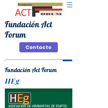
Fundación Act
Forum
Contacto
Fundación Act Forum
HEg