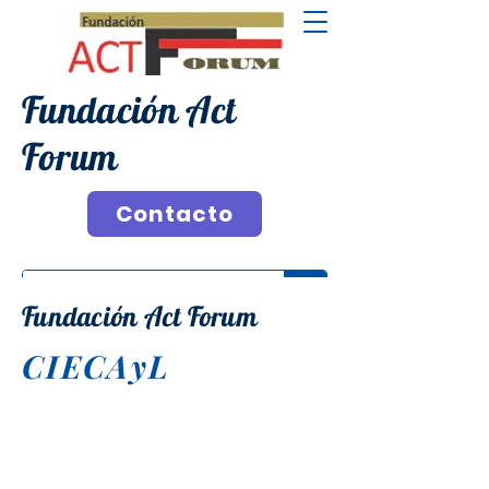
Fundación Act
Forum
Contacto
Fundación Act Forum
CIECAyL