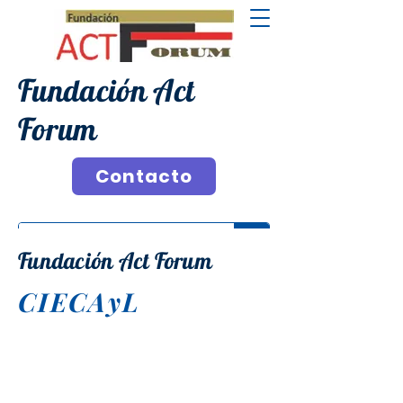
Fundación Act
Forum
Contacto
Fundación Act Forum
CIECAyL