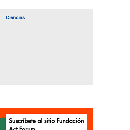
Ciencias
Suscríbete al sitio Fundación
Act Forum