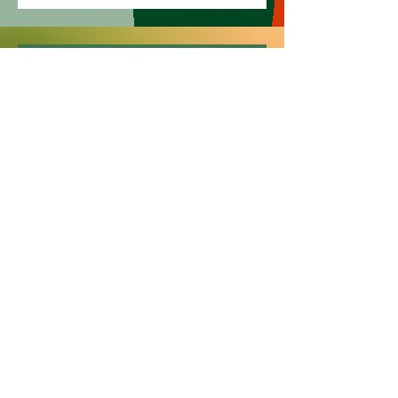
Apoya nuestra causa
Donación de apoyo cultural y
científico
Nombre
Apellido
Email
Donar en nombre de: