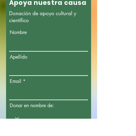
Apoya nuestra causa
Donación de apoyo cultural y
científico
Nombre
Apellido
Email
Donar en nombre de:
En honor a: