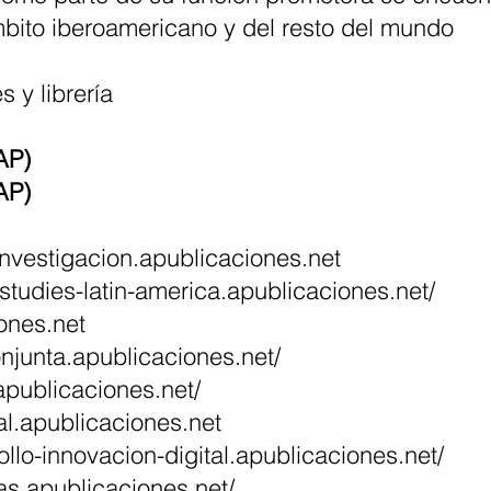
bito iberoamericano y del resto del mundo
s y librería
AP)
AP)
-investigacion.apublicaciones.net
-studies-latin-america.apublicaciones.net/
iones.net
conjunta.apublicaciones.net/
publicaciones.net/
ial.apublicaciones.net
ollo-innovacion-digital.apublicaciones.net/
ras.apublicaciones.net/