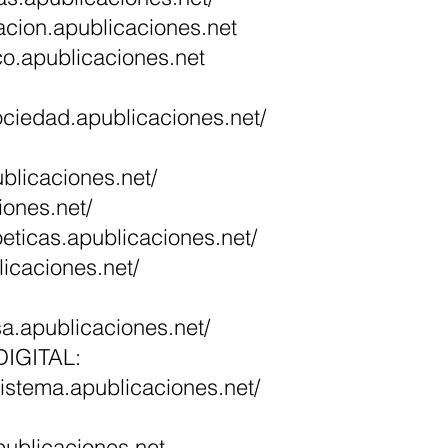
gracion.apublicaciones.net
ico.apublicaciones.net
sociedad.apublicaciones.net/
ublicaciones.net/
iones.net/
poeticas.apublicaciones.ne
t/
licaciones.net/
nsa.apublicaciones.net/
IGITAL:
istema.apublicaciones.net/
publicaciones.net