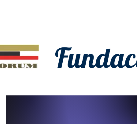
Fundac