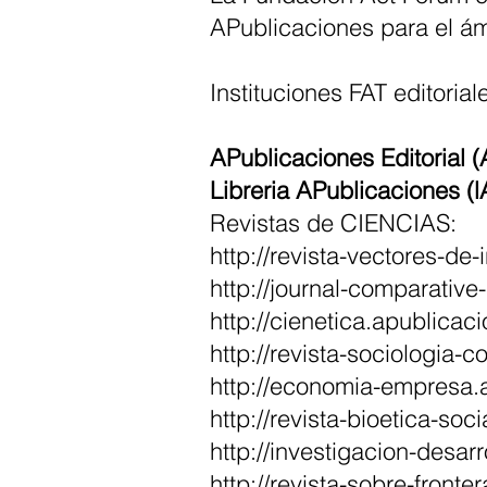
APublicaciones para el ám
Instituciones FAT editoriale
APublicaciones Editorial (
Libreria APublicaciones (l
Revistas de CIENCIAS:
http://revista-vectores-de
http://journal-comparative
http://cienetica.apublicac
http://revista-sociologia-
http://economia-empresa.a
http://revista-bioetica-soc
http://investigacion-desarr
http://revista-sobre-fronte