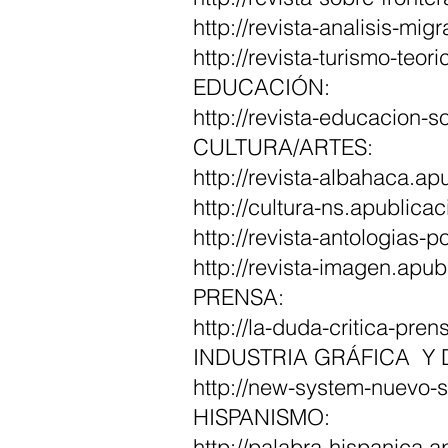
http://revista-analisis-mi
http://revista-turismo-teor
EDUCACIÓN:
http://revista-educacion-
CULTURA/ARTES:
http://revista-albahaca.ap
http://cultura-ns.apublicac
http://revista-antologias-
http://revista-imagen.apub
PRENSA:
http://la-duda-critica-pre
INDUSTRIA GRÁFICA Y D
http://new-system-nuevo-s
HISPANISMO:
http://palabra-hispanica.a