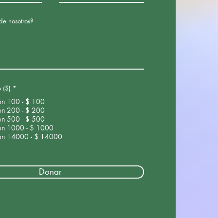
de nosotros?
o ($)
*
on 100 - $ 100
on 200 - $ 200
on 500 - $ 500
on 1000 - $ 1000
on 14000 - $ 14000
Donar