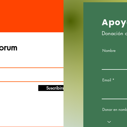
Apoy
Donación de
Forum
Nombre
Email
Suscribirse
Donar en nomb