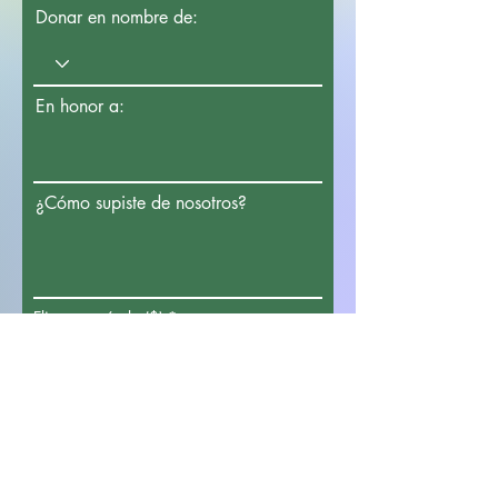
Donar en nombre de:
En honor a:
¿Cómo supiste de nosotros?
Elige un artículo ($)
*
Donacion 100 - $ 100
Donacion 200 - $ 200
Donacion 500 - $ 500
Donacion 1000 - $ 1000
Donacion 14000 - $ 14000
Donar