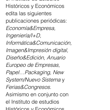
Históricos y Económicos
edita las siguientes
publicaciones periódicas:
Economía&Empresa,
Ingeniería/I+D,
Informática&Comunicación,
Imagen&Impresión digital,
Diseño&Edición, Anuario
Europeo de Empresas,
Papel…Packaging, New
System/Nuevo Sistema
y
Ferias&Congresos
.
Asimismo en conjunto con
el Instituto de estudios
Históricos y Económicos