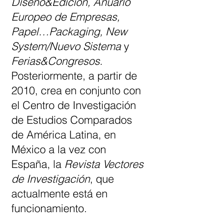
Diseño&Edición, Anuario
Europeo de Empresas,
Papel…Packaging, New
System/Nuevo Sistema
y
Ferias&Congresos
.
Posteriormente, a partir de
2010, crea en conjunto con
el Centro de Investigación
de Estudios Comparados
de América Latina, en
México a la vez con
España, la
Revista Vectores
de Investigación
, que
actualmente está en
funcionamiento.