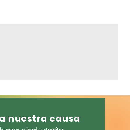
a nuestra causa
 apoyo cultural y científico