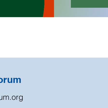
Forum
rum.org