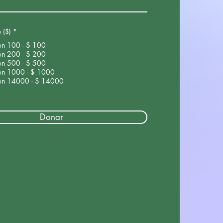
o ($)
*
on 100 - $ 100
on 200 - $ 200
on 500 - $ 500
on 1000 - $ 1000
on 14000 - $ 14000
Donar