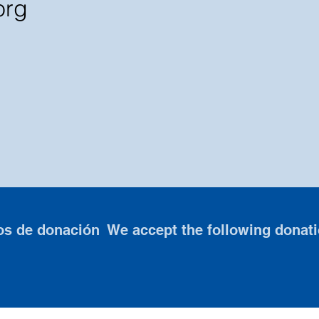
org
os de donación We accept the following donat