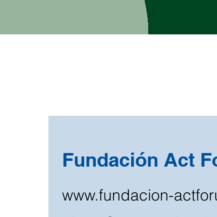
Fundación Act 
www.fundacion-actfo