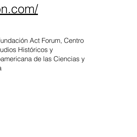
ion.com/
Fundación Act Forum, Centro
tudios Históricos y
oamericana de las Ciencias y
a