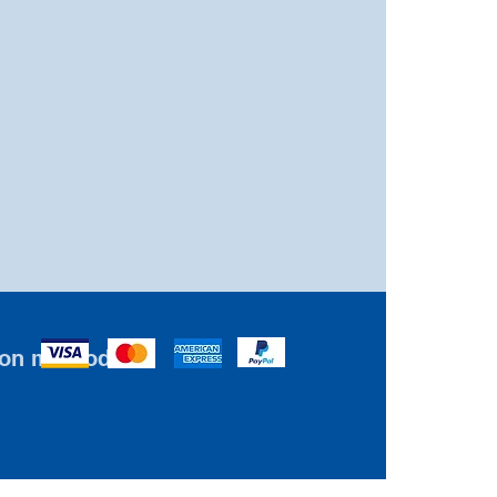
ion methods