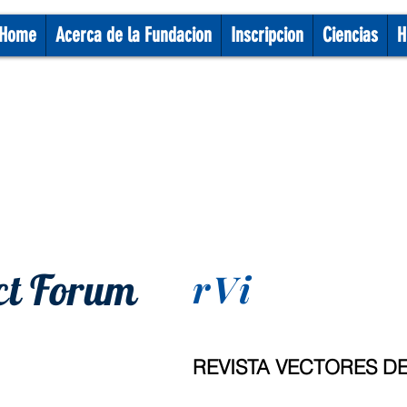
Home
Acerca de la Fundacion
Inscripcion
Ciencias
H
ct Forum
rVi
REVISTA VECTORES D