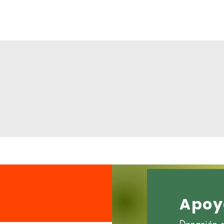
Apoy
Donación de