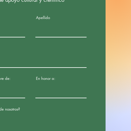
Apellido
re de:
En honor a:
de nosotros?