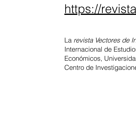
https://revis
La
revista Vectores de I
Internacional de Estudios
Económicos, Universidad
Centro de Investigacio