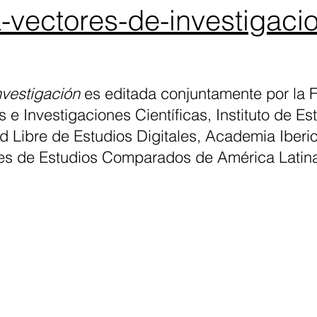
ta-vectores-de-investigac
nvestigación
es editada conjuntamente por la 
 e Investigaciones Científicas, Instituto de Es
 Libre de Estudios Digitales, Academia Iberi
nes de Estudios Comparados de América Latin