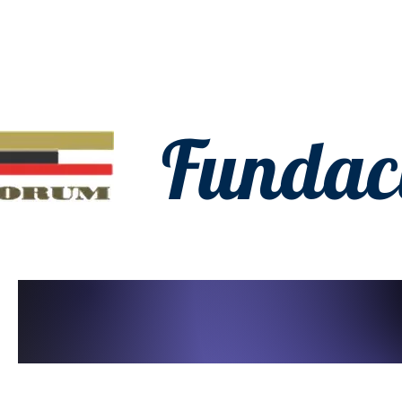
Fundac