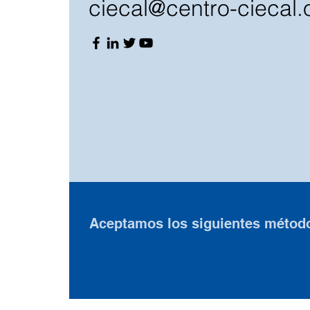
ciecal@centro-ciecal.
Aceptamos los siguientes métod