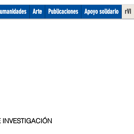
umanidades
Arte
Publicaciones
Apoyo solidario
rVI
E INVESTIGACIÓN