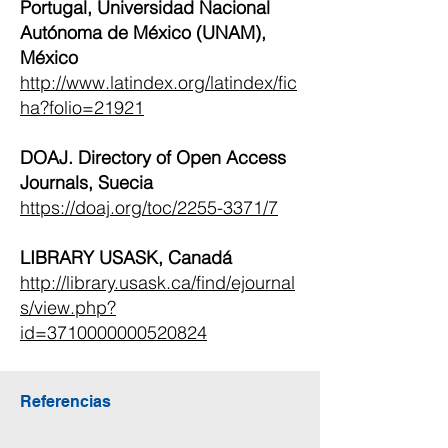
Portugal, Universidad Nacional
Autónoma de México (UNAM),
México
http://www.latindex.org/latindex/fic
ha?folio=21921
DOAJ. Directory of Open Access
Journals, Suecia
https://doaj.org/toc/2255-3371/7
LIBRARY USASK, Canadá
http://library.usask.ca/find/ejournal
s/view.php?
id=3710000000520824
Referencias