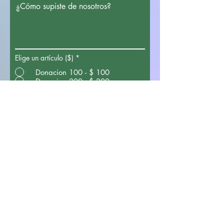
¿Cómo supiste de nosotros?
Elige un artículo ($)
*
Donacion 100 - $ 100
Donacion 200 - $ 200
Donacion 500 - $ 500
Donacion 1000 - $ 1000
Donacion 14000 - $ 14000
Donar