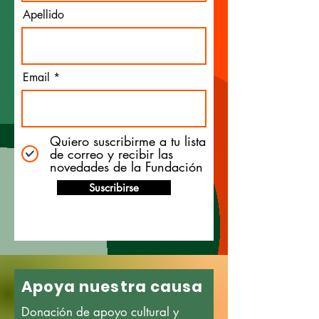
Apellido
Email
Quiero suscribirme a tu lista
de correo y recibir las
novedades de la Fundación
Suscribirse
Apoya nuestra causa
Donación de apoyo cultural y