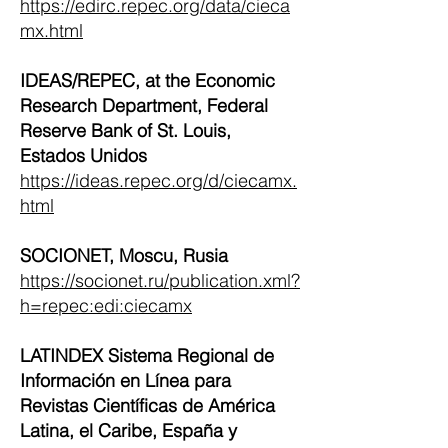
https://edirc.repec.org/data/cieca
mx.html
IDEAS/REPEC, at the Economic
Research Department, Federal
Reserve Bank of St. Louis,
Estados Unidos
https://ideas.repec.org/d/ciecamx.
html
SOCIONET, Moscu, Rusia
https://socionet.ru/publication.xml?
h=repec:edi:ciecamx
LATINDEX Sistema Regional de
Información en Línea para
Revistas Científicas de América
Latina, el Caribe, España y