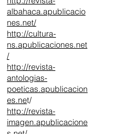
http://revista-
albahaca.apublicacio
nes.net/
http://cultura-
ns.apublicaciones.net
/
http://revista-
antologias-
poeticas.apublicacion
es.ne
t/
http://revista-
imagen.apublicacione
s.net/