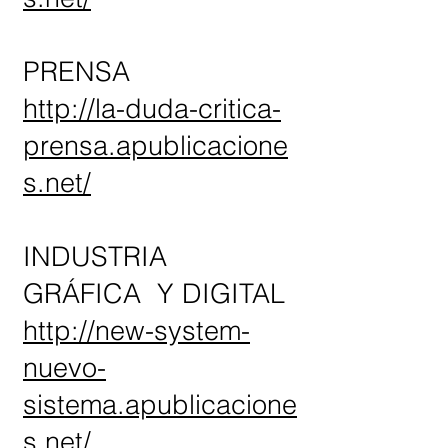
PRENSA
http://la-duda-critica-
prensa.apublicacione
s.net/
INDUSTRIA
GRÁFICA Y DIGITAL
http://new-system-
nuevo-
sistema.apublicacione
s.net/