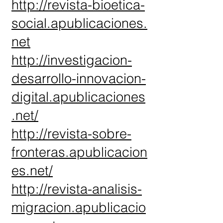
http://revista-bioetica-
social.apublicaciones.
net
http://investigacion-
desarrollo-innovacion-
digital.apublicaciones
.net/
http://revista-sobre-
fronteras.apublicacion
es.net/
http://revista-analisis-
migracion.apublicacio